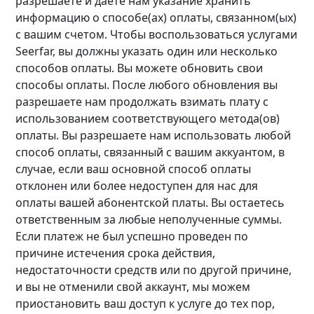
разрешаете и даете нам указание хранить
информацию о способе(ах) оплаты, связанном(ых)
с вашим счетом. Чтобы воспользоваться услугами
Seerfar, вы должны указать один или несколько
cпособов оплаты. Вы можете обновить свои
cпособы оплаты. После любого обновления вы
разрешаете нам продолжать взимать плату с
использованием соответствующего метода(ов)
оплаты. Вы разрешаете нам использовать любой
способ оплаты, связанный с вашим аккуантом, в
случае, если ваш основной способ оплаты
отклонен или более недоступен для нас для
оплаты вашей абонентской платы. Вы остаетесь
ответственным за любые неполученные суммы.
Если платеж не был успешно проведен по
причине истечения срока действия,
недостаточности средств или по другой причине,
и вы не отменили свой аккаунт, мы можем
приостановить ваш доступ к услуге до тех пор,