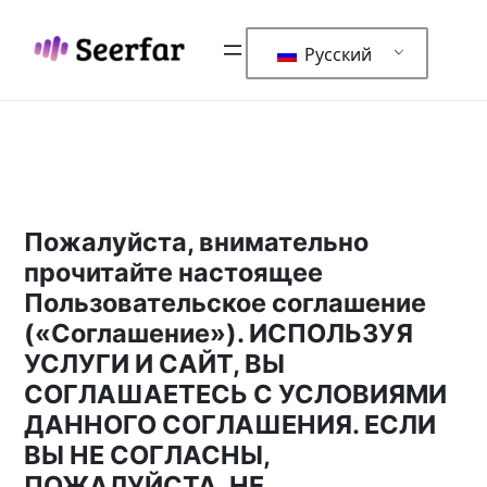
跳
至
Русский
内
容
Пожалуйста, внимательно
прочитайте настоящее
Пользовательское соглашение
(«Соглашение»). ИСПОЛЬЗУЯ
УСЛУГИ И САЙТ, ВЫ
СОГЛАШАЕТЕСЬ С УСЛОВИЯМИ
ДАННОГО СОГЛАШЕНИЯ. ЕСЛИ
ВЫ НЕ СОГЛАСНЫ,
ПОЖАЛУЙСТА, НЕ