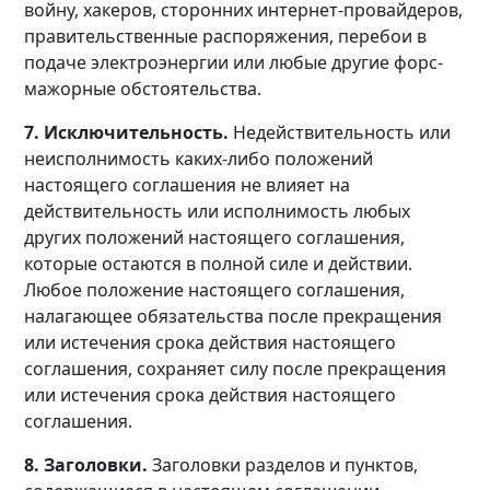
войну, хакеров, сторонних интернет-провайдеров,
правительственные распоряжения, перебои в
подаче электроэнергии или любые другие форс-
мажорные обстоятельства.
7. Исключительность.
Недействительность или
неисполнимость каких-либо положений
настоящего соглашения не влияет на
действительность или исполнимость любых
других положений настоящего соглашения,
которые остаются в полной силе и действии.
Любое положение настоящего соглашения,
налагающее обязательства после прекращения
или истечения срока действия настоящего
соглашения, сохраняет силу после прекращения
или истечения срока действия настоящего
соглашения.
8. Заголовки.
Заголовки разделов и пунктов,