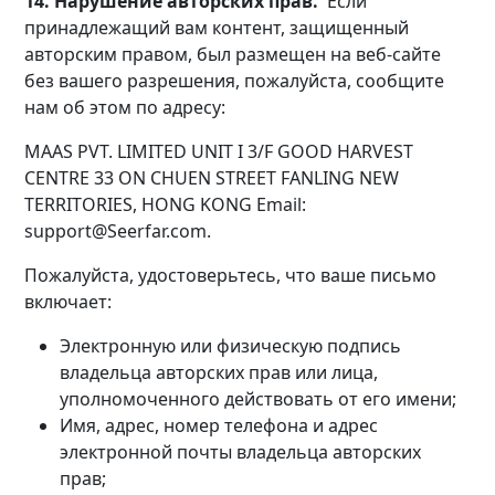
14. Нарушение авторских прав.
Если
принадлежащий вам контент, защищенный
авторским правом, был размещен на веб-сайте
без вашего разрешения, пожалуйста, сообщите
нам об этом по адресу:
MAAS PVT. LIMITED UNIT I 3/F GOOD HARVEST
CENTRE 33 ON CHUEN STREET FANLING NEW
TERRITORIES, HONG KONG Email:
support@Seerfar.com.
Пожалуйста, удостоверьтесь, что ваше письмо
включает:
Электронную или физическую подпись
владельца авторских прав или лица,
уполномоченного действовать от его имени;
Имя, адрес, номер телефона и адрес
электронной почты владельца авторских
прав;