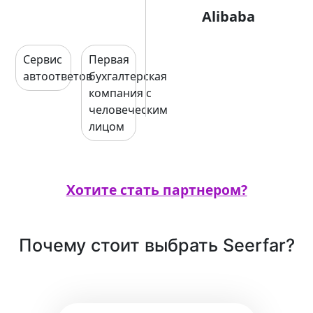
Alibaba
Сервис
Первая
автоответов
бухгалтерская
компания с
человеческим
лицом
Хотите стать партнером?
Почему стоит выбрать Seerfar?