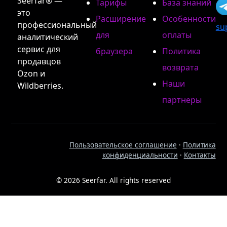
Seerfar® —
Тарифы
База знаний
это
Расширение
Особенности
профессиональный
su
для
оплаты
аналитический
сервис для
браузера
Политика
продавцов
возврата
Ozon и
Наши
Wildberries.
партнеры
Пользовательское соглашение
·
Политика
конфиденциальности
·
Контакты
© 2026 Seerfar. All rights reserved