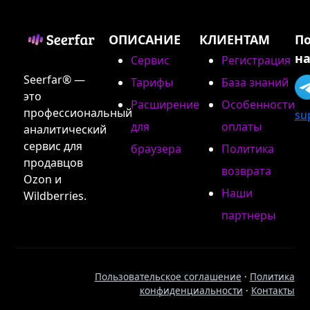
ОПИСАНИЕ
КЛИЕНТАМ
П
на
Сервис
Регистрация
Seerfar® —
Тарифы
База знаний
это
Расширение
Особенности
профессиональный
su
для
оплаты
аналитический
сервис для
браузера
Политика
продавцов
возврата
Ozon и
Наши
Wildberries.
партнеры
Пользовательское соглашение
·
Политика
конфиденциальности
·
Контакты